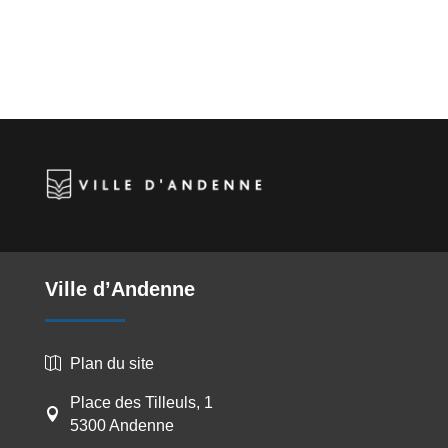
Ville d’Andenne
Plan du site

Place des Tilleuls, 1

5300 Andenne