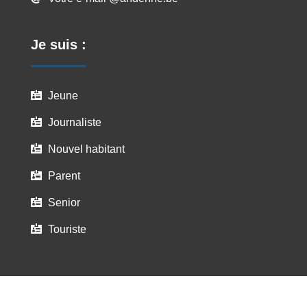
Je suis :
Jeune

Journaliste

Nouvel habitant

Parent

Senior

Touriste
