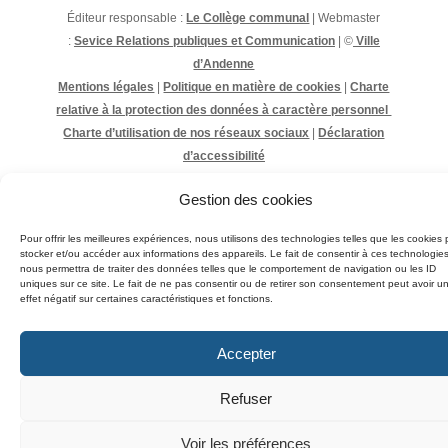
Éditeur responsable :
Le Collège communal
| Webmaster
:
Sevice Relations publiques et Communication
| ©
Ville
d’Andenne
Mentions légales
|
Politique en matière de cookies
|
Charte
relative à la protection des données à caractère personnel
Charte d’utilisation de nos réseaux sociaux
|
Déclaration
d’accessibilité
Gestion des cookies
Pour offrir les meilleures expériences, nous utilisons des technologies telles que les cookies 
stocker et/ou accéder aux informations des appareils. Le fait de consentir à ces technologie
nous permettra de traiter des données telles que le comportement de navigation ou les ID
uniques sur ce site. Le fait de ne pas consentir ou de retirer son consentement peut avoir u
effet négatif sur certaines caractéristiques et fonctions.
Accepter
Refuser
Voir les préférences