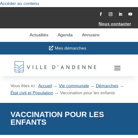
Accéder au contenu
Nous contacter
Actualités
Agenda
Annuaire
Mes démarches
Vous êtes ici :
Accueil
→
Vie communale
→
Démarches
→
État civil et Population
→
Vaccination pour les enfants
VACCINATION POUR LES
ENFANTS