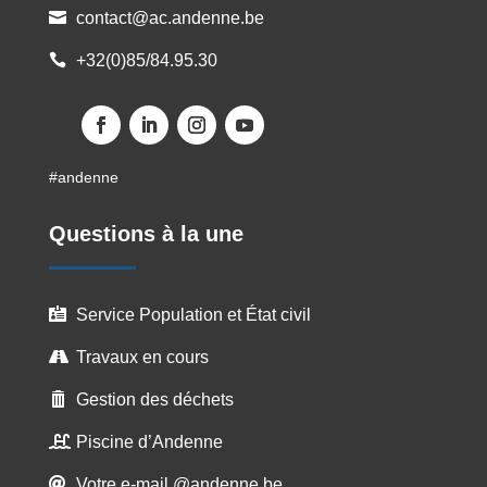
contact@ac.andenne.be

+32(0)85/84.95.30

#andenne
Questions à la une
Service Population et État civil

Travaux en cours

Gestion des déchets

Piscine d’Andenne

Votre e-mail @andenne.be
