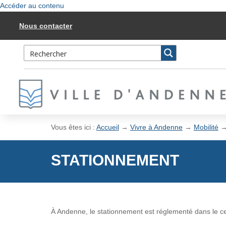
Accéder au contenu
Nous contacter
Vous êtes ici :
Accueil
→
Vivre à Andenne
→
Mobilité
STATIONNEMENT
À Andenne, le stationnement est réglementé dans le cent