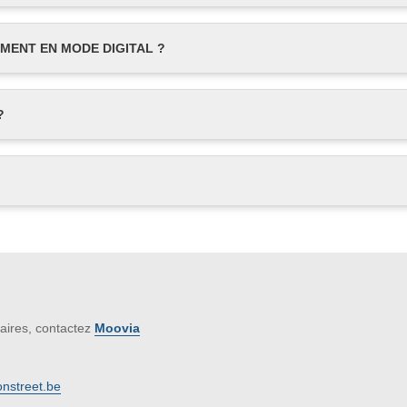
MENT EN MODE DIGITAL ?
?
aires, contactez
Moovia
nstreet.be