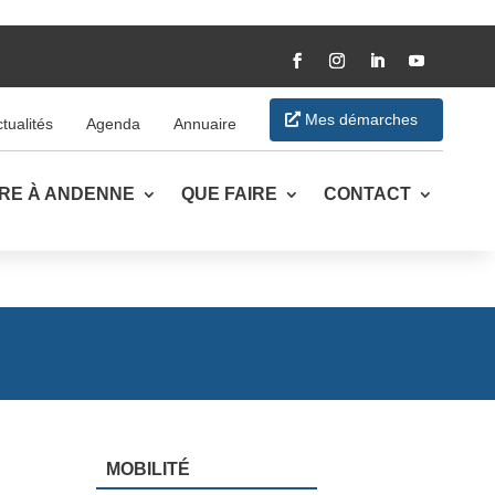
Mes démarches
tualités
Agenda
Annuaire
VRE À ANDENNE
QUE FAIRE
CONTACT
MOBILITÉ