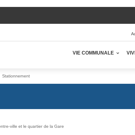
Ac
VIE COMMUNALE
VI
→
Stationnement
re-ville et le quartier de la Gare