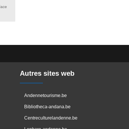
face
Autres sites web
Andennetourisme.be
Bibliotheca-andana.be
Centreculturelandenne.be