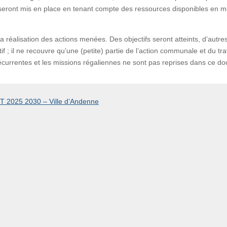
qui seront mis en place en tenant compte des ressources disponibles en 
la réalisation des actions menées. Des objectifs seront atteints, d’autre
 ; il ne recouvre qu’une (petite) partie de l’action communale et du tra
 récurrentes et les missions régaliennes ne sont pas reprises dans ce d
T 2025 2030 – Ville d’Andenne