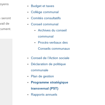
moyens
Budget et taxes
Collège communal
Comités consultatifs
s seront
vail de
Conseil communal
ocument.
Archives du conseil
communal
Procès-verbaux des
Conseils communaux
Conseil de l’Action sociale
Déclaration de politique
communale
Plan de gestion
Programme stratégique
transversal (PST)
Rapports annuels