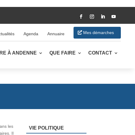
Mes démarches
tualités
Agenda
Annuaire
VRE À ANDENNE
QUE FAIRE
CONTACT
ans les
VIE POLITIQUE
ires. Il