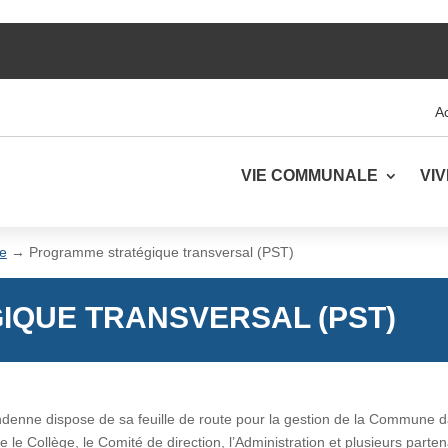
Ac
VIE COMMUNALE
VI
ue
→
Programme stratégique transversal (PST)
QUE TRANSVERSAL (PST)
denne dispose de sa feuille de route pour la gestion de la Commune d
re le Collège, le Comité de direction, l’Administration et plusieurs partena