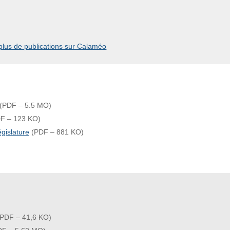
 plus de publications sur Calaméo
(PDF – 5.5 MO)
F – 123 KO)
gislature
(PDF – 881 KO)
PDF – 41,6 KO)