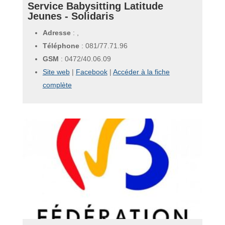
Service Babysitting Latitude
Jeunes - Solidaris
Adresse
: ,
Téléphone
:
081/77.71.96
GSM
:
0472/40.06.09
Site web
|
Facebook
|
Accéder à la fiche
complète