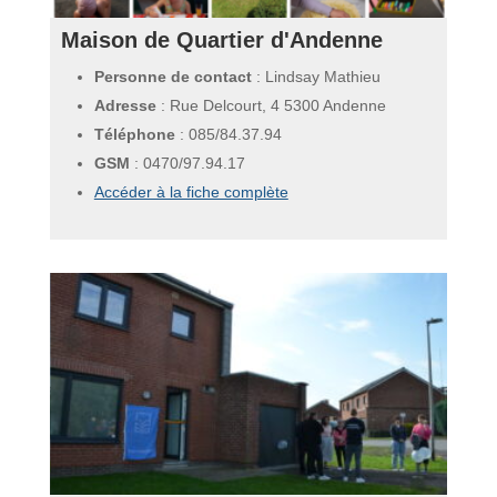
Maison de Quartier d'Andenne
Personne de contact
: Lindsay Mathieu
Adresse
: Rue Delcourt, 4 5300 Andenne
Téléphone
:
085/84.37.94
GSM
:
0470/97.94.17
Accéder à la fiche complète