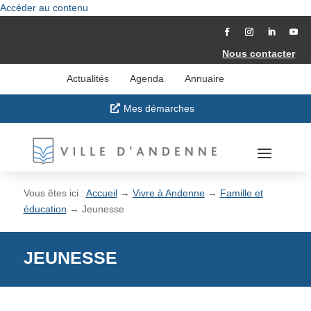
Accéder au contenu
Nous contacter
Actualités
Agenda
Annuaire
Mes démarches
Vous êtes ici :
Accueil
→
Vivre à Andenne
→
Famille et
éducation
→
Jeunesse
JEUNESSE