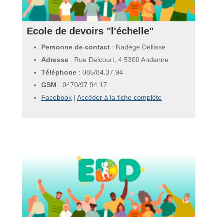
Ecole de devoirs "l'échelle"
Personne de contact
: Nadège Dellisse
Adresse
: Rue Delcourt, 4 5300 Andenne
Téléphone
:
085/84.37.94
GSM
:
0470/97.94.17
Facebook
|
Accéder à la fiche complète