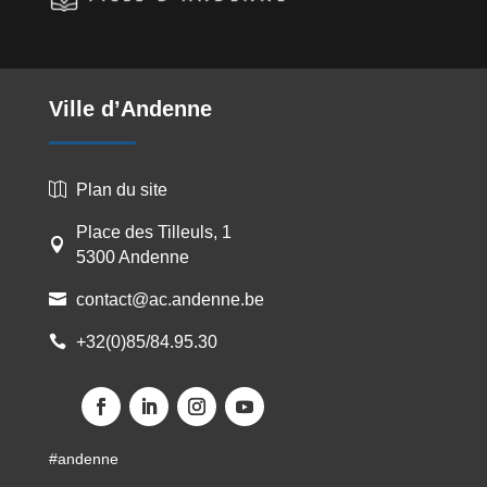
Ville d’Andenne
Plan du site

Place des Tilleuls, 1

5300 Andenne
contact@ac.andenne.be

+32(0)85/84.95.30

#andenne