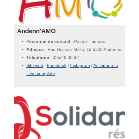
Andenn'AMO
Personne de contact
: Patrick Thomas
Adresse
: Rue Docteur Melin, 12 5300 Andenne
Téléphone
:
085/46.00.92
Site web
|
Facebook
|
Instagram
|
Accéder à la
fiche complète