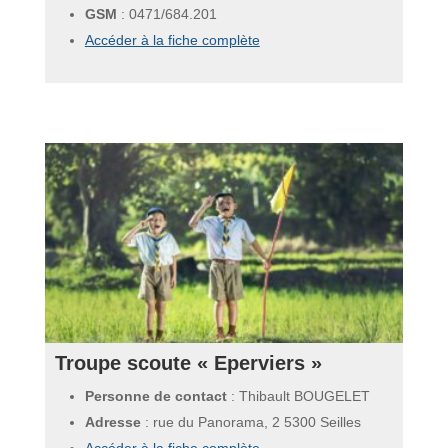
GSM
:
0471/684.201
Accéder à la fiche complète
Troupe scoute « Eperviers »
Personne de contact
: Thibault BOUGELET
Adresse
: rue du Panorama, 2 5300 Seilles
Accéder à la fiche complète