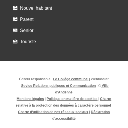
Nouvel habitant

Parent

Senior

Touriste

Éditeur responsable :
Le Collège communal
| Webmaster
:
Sevice Relations publiques et Communication
| ©
Ville
d’Andenne
Mentions légales
|
Politique en matière de cookies
|
Charte
relative à la protection des données à caractère personnel
Charte d’utilisation de nos réseaux sociaux
|
Déclaration
d’accessibilité