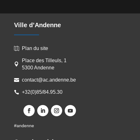
Ville d’Andenne
Plan du site

Place des Tilleuls, 1

5300 Andenne
contact@ac.andenne.be

+32(0)85/84.95.30

#andenne