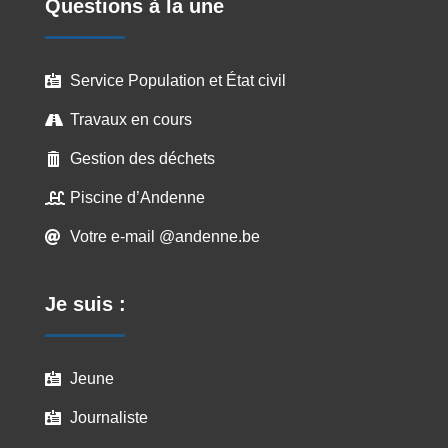
Questions à la une
Service Population et État civil

Travaux en cours

Gestion des déchets

Piscine d’Andenne

Votre e-mail @andenne.be

Je suis :
Jeune

Journaliste
