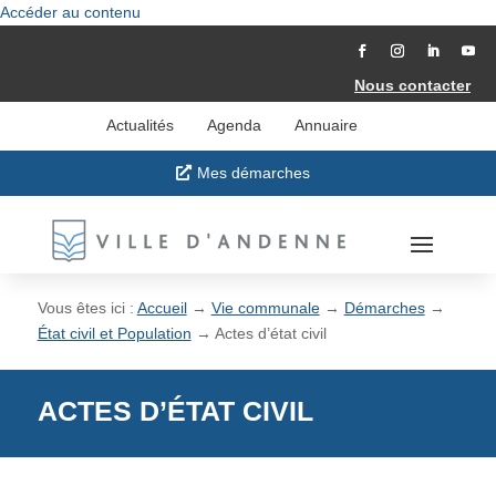
Accéder au contenu
Nous contacter
Actualités
Agenda
Annuaire
Mes démarches
Vous êtes ici :
Accueil
→
Vie communale
→
Démarches
→
État civil et Population
→
Actes d’état civil
ACTES D’ÉTAT CIVIL