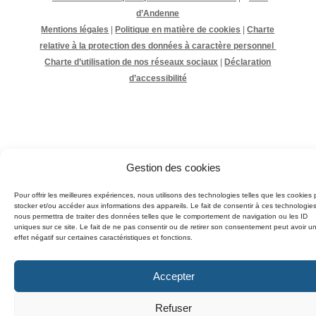
d’Andenne
Mentions légales
|
Politique en matière de cookies
|
Charte
relative à la protection des données à caractère personnel
Charte d’utilisation de nos réseaux sociaux
|
Déclaration
d’accessibilité
Gestion des cookies
Pour offrir les meilleures expériences, nous utilisons des technologies telles que les cookies 
stocker et/ou accéder aux informations des appareils. Le fait de consentir à ces technologie
nous permettra de traiter des données telles que le comportement de navigation ou les ID
uniques sur ce site. Le fait de ne pas consentir ou de retirer son consentement peut avoir u
effet négatif sur certaines caractéristiques et fonctions.
Accepter
Refuser