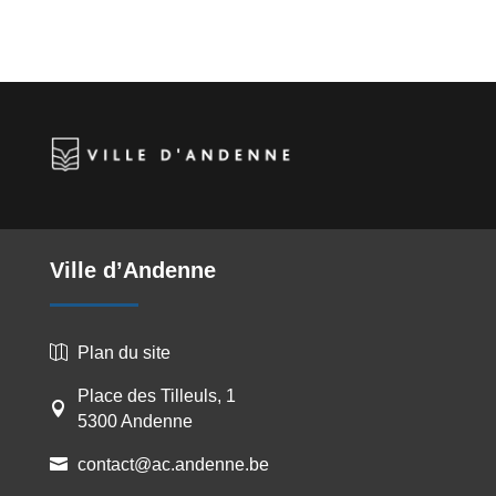
Ville d’Andenne
Plan du site

Place des Tilleuls, 1

5300 Andenne
contact@ac.andenne.be
