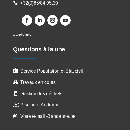
+32(0)85/84.95.30

#andenne
Questions à la une
Service Population et État civil

Travaux en cours

Gestion des déchets

Piscine d’Andenne

Votre e-mail @andenne.be
