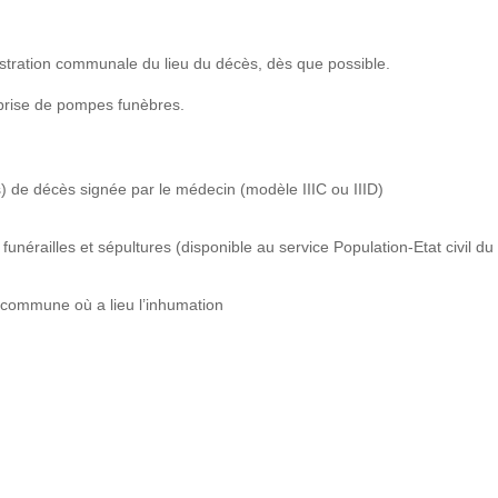
istration communale du lieu du décès, dès que possible.
reprise de pompes funèbres.
ès) de décès signée par le médecin (modèle IIIC ou IIID)
funérailles et sépultures (disponible au service Population-Etat civil du 
a commune où a lieu l’inhumation