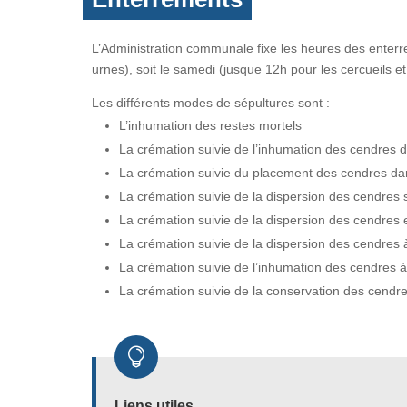
L’Administration communale fixe les heures des enterr
urnes), soit le samedi (jusque 12h pour les cercueils e
Les différents modes de sépultures sont :
L’inhumation des restes mortels
La crémation suivie de l’inhumation des cendres d
La crémation suivie du placement des cendres da
La crémation suivie de la dispersion des cendres 
La crémation suivie de la dispersion des cendres e
La crémation suivie de la dispersion des cendres à 
La crémation suivie de l’inhumation des cendres à 
La crémation suivie de la conservation des cendre

Liens utiles