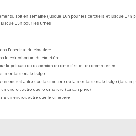
ements, soit en semaine (jusque 16h pour les cercueils et jusque 17h p
t jusque 15h pour les urnes).
ans l’enceinte du cimetière
ns le columbarium du cimetière
sur la pelouse de dispersion du cimetière ou du crématorium
n mer territoriale belge
un endroit autre que le cimetière ou la mer territoriale belge (terrain p
un endroit autre que le cimetière (terrain privé)
s à un endroit autre que le cimetière