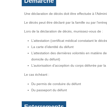
Démarche
Une déclaration de décès doit être effectuée à l’Admin
Le décès peut être déclaré par la famille ou par l’ent
Lors de la déclaration de décès, munissez-vous de :
L’attestation (certificat médical constatant le déc
La carte d’identité du défunt
L’attestation des dernières volontés en matière de 
domicile du défunt)
L’autorisation d’acception du corps délivrée par l
Le cas échéant :
Du permis de conduire du défunt
Du passeport du défunt
Enterrements