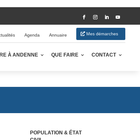
Mes démarches
tualités
Agenda
Annuaire
VRE À ANDENNE
QUE FAIRE
CONTACT
POPULATION & ÉTAT
CIVIL