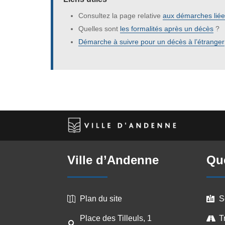
Consultez la page relative
aux démarches liée
Quelles sont
les formalités après un décès
?
Démarche à suivre pour un décès à l’étranger
Ville d’Andenne
Que
Plan du site
S


Place des Tilleuls, 1
T

