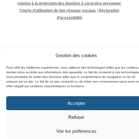
relative à la protection des données à caractère personnel
Charte d’utilisation de nos réseaux sociaux
|
Déclaration
d’accessibilité
Gestion des cookies
Pour offrir les meilleures expériences, nous utilisons des technologies telles que les cookies 
stocker et/ou accéder aux informations des appareils. Le fait de consentir à ces technologie
nous permettra de traiter des données telles que le comportement de navigation ou les ID
uniques sur ce site. Le fait de ne pas consentir ou de retirer son consentement peut avoir u
effet négatif sur certaines caractéristiques et fonctions.
Accepter
Refuser
Voir les préférences