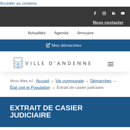
Accéder au contenu
Nous contacter
Actualités
Agenda
Annuaire
Mes démarches
Vous êtes ici :
Accueil
→
Vie communale
→
Démarches
→
État civil et Population
→
Extrait de casier judiciaire
EXTRAIT DE CASIER
JUDICIAIRE