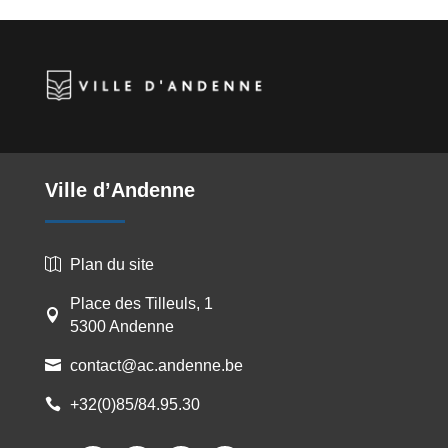
Ville d’Andenne
Plan du site

Place des Tilleuls, 1

5300 Andenne
contact@ac.andenne.be

+32(0)85/84.95.30
