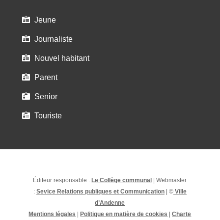
Jeune

Journaliste

Nouvel habitant

Parent

Senior

Touriste

Éditeur responsable :
Le Collège communal
| Webmaster
:
Sevice Relations publiques et Communication
| ©
Ville
d’Andenne
Mentions légales
|
Politique en matière de cookies
|
Charte