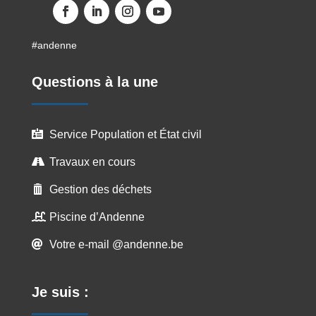
#andenne
Questions à la une
Service Population et État civil

Travaux en cours

Gestion des déchets

Piscine d’Andenne

Votre e-mail @andenne.be

Je suis :