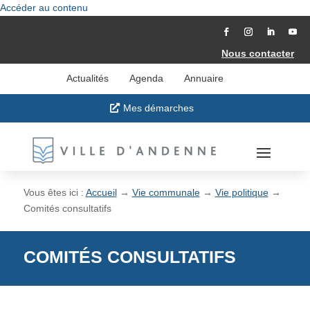
Accéder au contenu
Nous contacter
Actualités
Agenda
Annuaire
Mes démarches
Vous êtes ici :
Accueil
→
Vie communale
→
Vie politique
→
Comités consultatifs
COMITÉS CONSULTATIFS