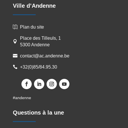
Ville d’Andenne
Plan du site

Place des Tilleuls, 1

5300 Andenne
contact@ac.andenne.be

+32(0)85/84.95.30

#andenne
Questions à la une