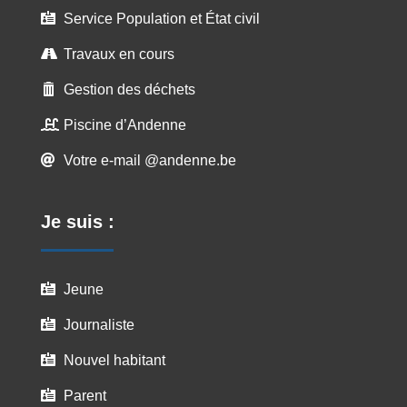
Service Population et État civil

Travaux en cours

Gestion des déchets

Piscine d’Andenne

Votre e-mail @andenne.be

Je suis :
Jeune

Journaliste

Nouvel habitant

Parent
