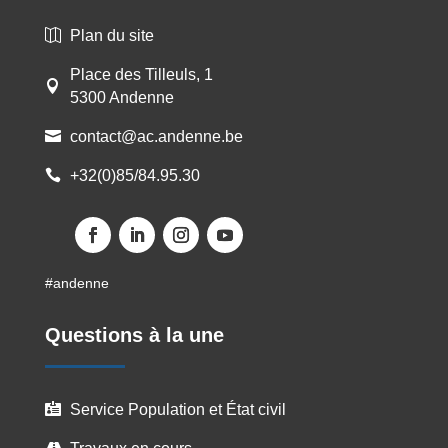
Plan du site

Place des Tilleuls, 1

5300 Andenne
contact@ac.andenne.be

+32(0)85/84.95.30

#andenne
Questions à la une
Service Population et État civil
