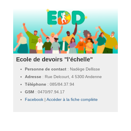
Ecole de devoirs "l'échelle"
Personne de contact
: Nadège Dellisse
Adresse
: Rue Delcourt, 4 5300 Andenne
Téléphone
:
085/84.37.94
GSM
:
0470/97.94.17
Facebook
|
Accéder à la fiche complète