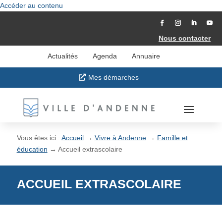
Accéder au contenu
Nous contacter
Actualités
Agenda
Annuaire
Mes démarches
Vous êtes ici :
Accueil
→
Vivre à Andenne
→
Famille et
éducation
→
Accueil extrascolaire
ACCUEIL EXTRASCOLAIRE