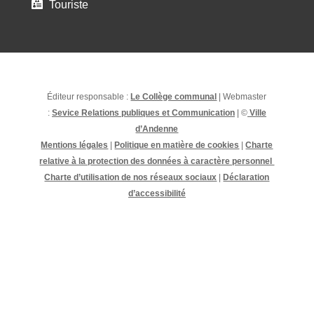
Touriste

Éditeur responsable :
Le Collège communal
| Webmaster
:
Sevice Relations publiques et Communication
| ©
Ville
d’Andenne
Mentions légales
|
Politique en matière de cookies
|
Charte
relative à la protection des données à caractère personnel
Charte d’utilisation de nos réseaux sociaux
|
Déclaration
d’accessibilité