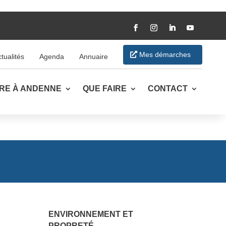
Mes démarches
tualités
Agenda
Annuaire
VRE À ANDENNE
QUE FAIRE
CONTACT
ENVIRONNEMENT ET
PROPRETÉ