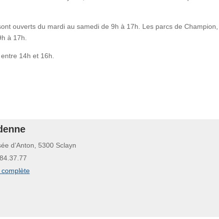
sont ouverts du mardi au samedi de 9h à 17h. Les parcs de Champion,
9h à 17h.
 entre 14h et 16h.
denne
ée d’Anton, 5300 Sclayn
84.37.77
e complète