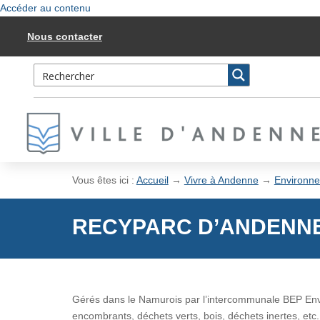
Accéder au contenu
Nous contacter
Vous êtes ici :
Accueil
→
Vivre à Andenne
→
Environne
RECYPARC D’ANDENN
Gérés dans le Namurois par l’intercommunale BEP Envi
encombrants, déchets verts, bois, déchets inertes, etc.