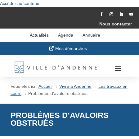
Accéder au contenu
Nous contacter
Actualités
Agenda
Annuaire
Mes démarches
Vous êtes ici :
Accueil
→
Vivre à Andenne
→
Les travaux en
cours
→
Problèmes d’avaloirs obstrués
PROBLÈMES D’AVALOIRS
OBSTRUÉS