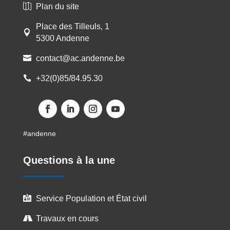
Plan du site

Place des Tilleuls, 1

5300 Andenne
contact@ac.andenne.be

+32(0)85/84.95.30

#andenne
Questions à la une
Service Population et État civil

Travaux en cours
