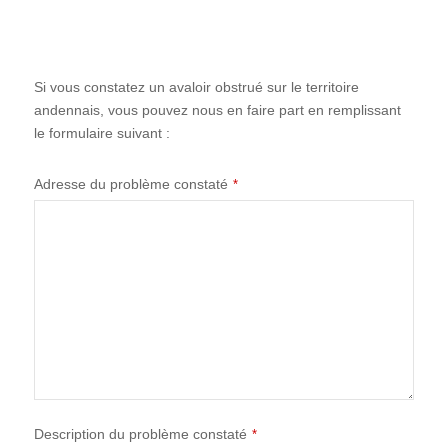
Si vous constatez un avaloir obstrué sur le territoire
andennais, vous pouvez nous en faire part en remplissant
le formulaire suivant :
Contact
Adresse du problème constaté
*
Email
*
Description du problème constaté
*