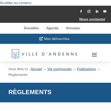
Accéder au contenu
Nous contacter
Actualités
Agenda
Annuaire
Mes démarches
Vous êtes ici :
Accueil
→
Vie communale
→
Publications
→
Règlements
RÈGLEMENTS