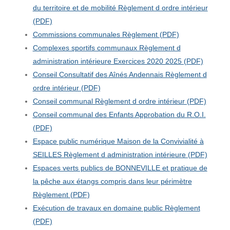
du territoire et de mobilité Règlement d ordre intérieur
(PDF)
Commissions communales Règlement (PDF)
Complexes sportifs communaux Règlement d
administration intérieure Exercices 2020 2025 (PDF)
Conseil Consultatif des Aînés Andennais Règlement d
ordre intérieur (PDF)
Conseil communal Règlement d ordre intérieur (PDF)
Conseil communal des Enfants Approbation du R.O.I.
(PDF)
Espace public numérique Maison de la Convivialité à
SEILLES Règlement d administration intérieure (PDF)
Espaces verts publics de BONNEVILLE et pratique de
la pêche aux étangs compris dans leur périmètre
Règlement (PDF)
Exécution de travaux en domaine public Règlement
(PDF)