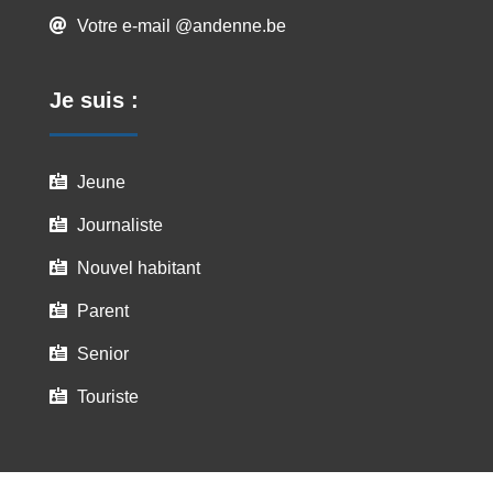
Votre e-mail @andenne.be

Je suis :
Jeune

Journaliste

Nouvel habitant

Parent

Senior

Touriste
