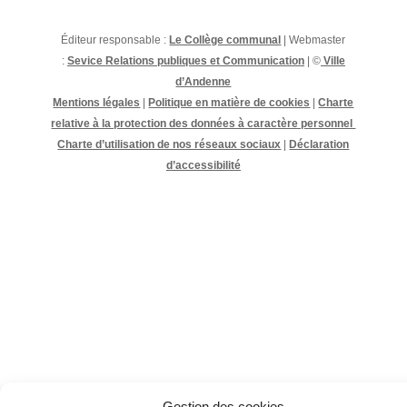
Éditeur responsable :
Le Collège communal
| Webmaster
:
Sevice Relations publiques et Communication
| ©
Ville
d’Andenne
Mentions légales
|
Politique en matière de cookies
|
Charte
relative à la protection des données à caractère personnel
Charte d’utilisation de nos réseaux sociaux
|
Déclaration
d’accessibilité
Gestion des cookies