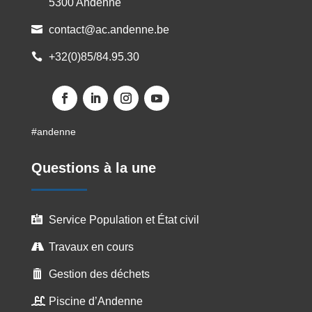
5300 Andenne
contact@ac.andenne.be

+32(0)85/84.95.30

#andenne
Questions à la une
Service Population et État civil

Travaux en cours

Gestion des déchets

Piscine d’Andenne
