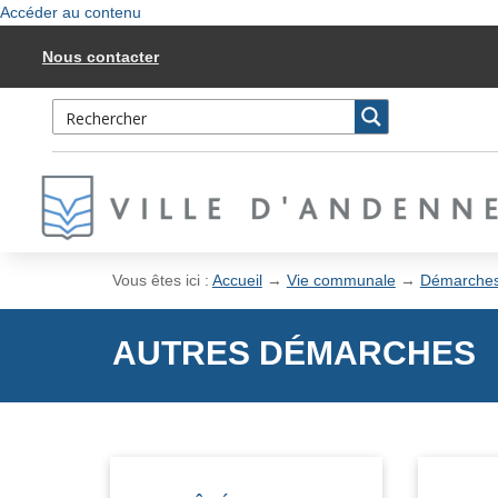
Accéder au contenu
Nous contacter
Vous êtes ici :
Accueil
→
Vie communale
→
Démarche
AUTRES DÉMARCHES