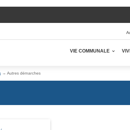
Ac
VIE COMMUNALE
VI
s
→
Autres démarches