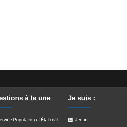
stions à la une
Je suis :
ervice Population et État civil
Jeune
