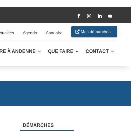
Mes démarches
tualités
Agenda
Annuaire
VRE À ANDENNE
QUE FAIRE
CONTACT
DÉMARCHES