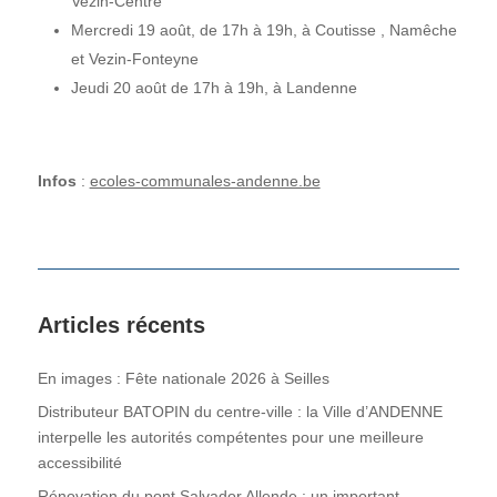
Vezin-Centre
Mercredi 19 août, de 17h à 19h, à Coutisse , Namêche
et Vezin-Fonteyne
Jeudi 20 août de 17h à 19h, à Landenne
Infos
:
ecoles-communales-andenne.be
Articles récents
En images : Fête nationale 2026 à Seilles
Distributeur BATOPIN du centre-ville : la Ville d’ANDENNE
interpelle les autorités compétentes pour une meilleure
accessibilité
Rénovation du pont Salvador Allende : un important