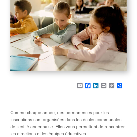
Email
Facebook
LinkedIn
Print
Copy Li
Part
Comme chaque année, des permanences pour les
inscriptions sont organisées dans les écoles communales
de l’entité andennaise. Elles vous permettent de rencontrer
les directions et les équipes éducatives.