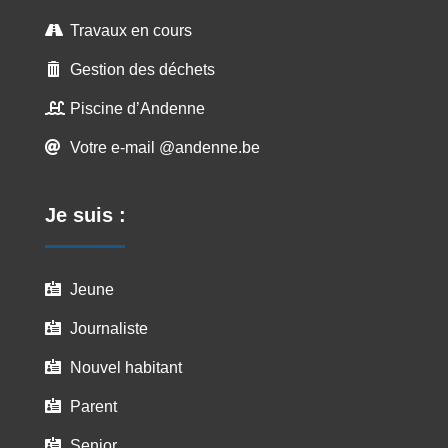
Travaux en cours

Gestion des déchets

Piscine d’Andenne

Votre e-mail @andenne.be

Je suis :
Jeune

Journaliste

Nouvel habitant

Parent

Senior
