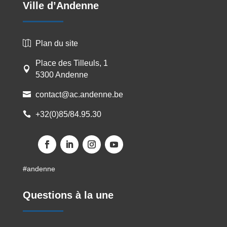
Ville d’Andenne
Plan du site

Place des Tilleuls, 1

5300 Andenne
contact@ac.andenne.be

+32(0)85/84.95.30

#andenne
Questions à la une