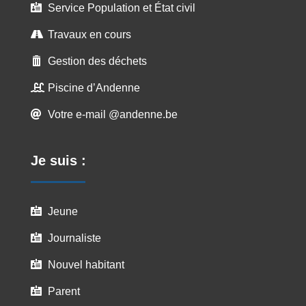
Service Population et État civil

Travaux en cours

Gestion des déchets

Piscine d’Andenne

Votre e-mail @andenne.be

Je suis :
Jeune

Journaliste

Nouvel habitant

Parent
