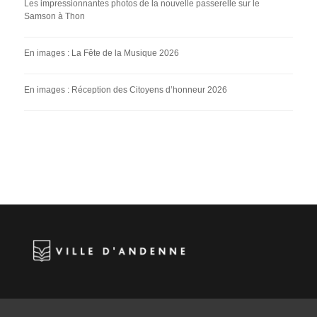
Les impressionnantes photos de la nouvelle passerelle sur le
Samson à Thon
En images : La Fête de la Musique 2026
En images : Réception des Citoyens d’honneur 2026