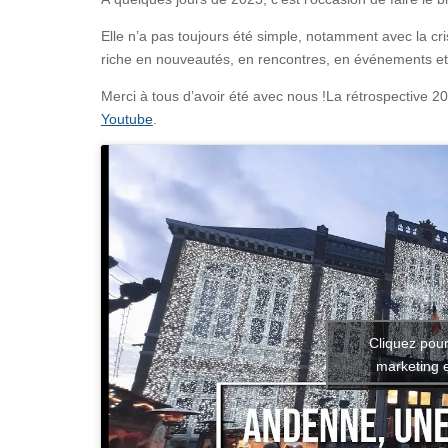
Elle n’a pas toujours été simple, notamment avec la cr
riche en nouveautés, en rencontres, en événements et au
Merci à tous d’avoir été avec nous !La rétrospective 2
Youtube
.
Cliquez pour
marketing e