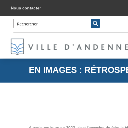
Accéder
au
Nous contacter
contenu
EN IMAGES : RÉTROSP
À quelques jours de 2023, c’est l’occasion de faire le b