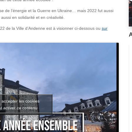
ise de l’énergie et la Guerre en Ukraine… mais 2022 fut aussi
ssi en solidarité et en créativité.
022 de la Ville d’Andenne est à visionner ci-dessous ou
sur
A
 accepter les cookies
t activer ce contenu