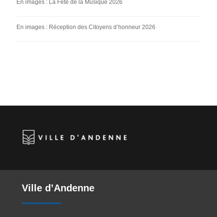
En images : La Fête de la Musique 2026
En images : Réception des Citoyens d’honneur 2026
Ville d’Andenne