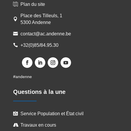
Plan du site

Place des Tilleuls, 1

5300 Andenne
contact@ac.andenne.be

+32(0)85/84.95.30

Facebook
LinkedIn
Instagram
YouTube
#andenne
Questions à la une
Service Population et État civil

Travaux en cours
