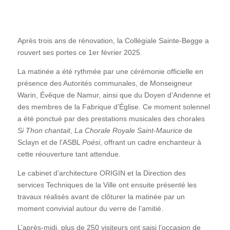
Après trois ans de rénovation, la Collégiale Sainte-Begge a
rouvert ses portes ce 1er février 2025.
La matinée a été rythmée par une cérémonie officielle en
présence des Autorités communales, de Monseigneur
Warin, Évêque de Namur, ainsi que du Doyen d’Andenne et
des membres de la Fabrique d’Église. Ce moment solennel
a été ponctué par des prestations musicales des chorales
Si Thon chantait
,
La
Chorale Royale Saint-Maurice
de
Sclayn et de l’ASBL
Poési
, offrant un cadre enchanteur à
cette réouverture tant attendue.
Le cabinet d’architecture ORIGIN et la Direction des
services Techniques de la Ville ont ensuite présenté les
travaux réalisés avant de clôturer la matinée par un
moment convivial autour du verre de l’amitié.
L’après-midi, plus de 250 visiteurs ont saisi l’occasion de