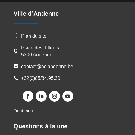
Ville d’Andenne
Plan du site

Place des Tilleuls, 1

5300 Andenne
contact@ac.andenne.be

+32(0)85/84.95.30

Facebook
LinkedIn
Instagram
YouTube
#andenne
Questions à la une