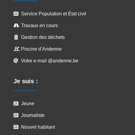
Service Population et État civil

Travaux en cours

Gestion des déchets

Piscine d’Andenne

Votre e-mail @andenne.be

Je suis :
Jeune

Journaliste

Nouvel habitant
