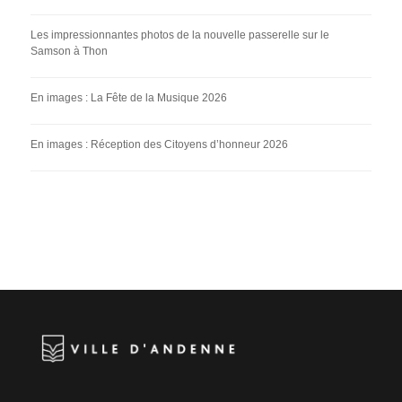
Les impressionnantes photos de la nouvelle passerelle sur le
Samson à Thon
En images : La Fête de la Musique 2026
En images : Réception des Citoyens d’honneur 2026