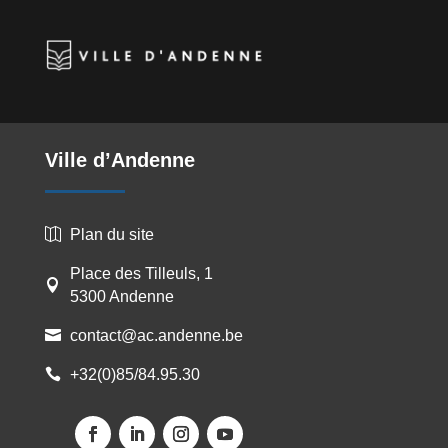
Ville d’Andenne
Plan du site

Place des Tilleuls, 1

5300 Andenne
contact@ac.andenne.be

+32(0)85/84.95.30
