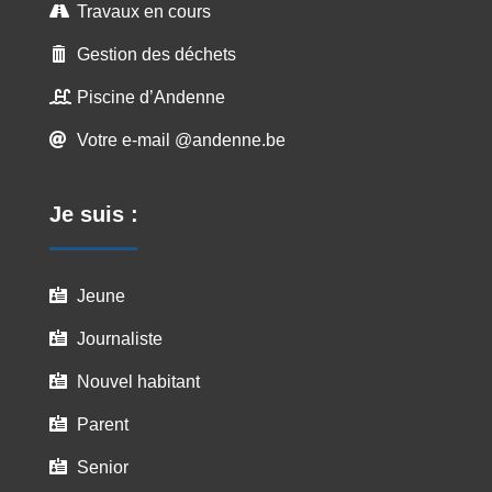
Travaux en cours

Gestion des déchets

Piscine d’Andenne

Votre e-mail @andenne.be

Je suis :
Jeune

Journaliste

Nouvel habitant

Parent

Senior
