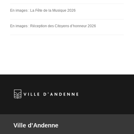
En images : La Fête de la Musique 2026
En images : Réception des Citoyens d’honneur 2026
Ville d’Andenne