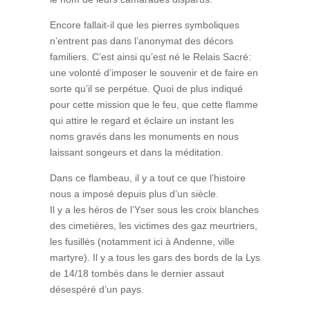
Encore fallait-il que les pierres symboliques
n’entrent pas dans l’anonymat des décors
familiers. C’est ainsi qu’est né le Relais Sacré:
une volonté d’imposer le souvenir et de faire en
sorte qu’il se perpétue. Quoi de plus indiqué
pour cette mission que le feu, que cette flamme
qui attire le regard et éclaire un instant les
noms gravés dans les monuments en nous
laissant songeurs et dans la méditation.
Dans ce flambeau, il y a tout ce que l’histoire
nous a imposé depuis plus d’un siècle.
Il y a les héros de l’Yser sous les croix blanches
des cimetières, les victimes des gaz meurtriers,
les fusillés (notamment ici à Andenne, ville
martyre). Il y a tous les gars des bords de la Lys
de 14/18 tombés dans le dernier assaut
désespéré d’un pays.