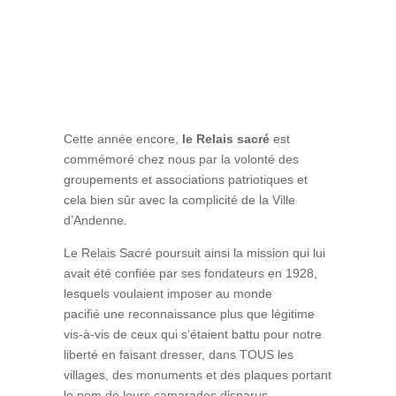
Cette année encore,
le Relais sacré
est
commémoré chez nous par la volonté des
groupements et associations patriotiques et
cela bien sûr avec la complicité de la Ville
d’Andenne.
Le Relais Sacré poursuit ainsi la mission qui lui
avait été confiée par ses fondateurs en 1928,
lesquels voulaient imposer au monde
pacifié une reconnaissance plus que légitime
vis-à-vis de ceux qui s’étaient battu pour notre
liberté en faisant dresser, dans TOUS les
villages, des monuments et des plaques portant
le nom de leurs camarades disparus.