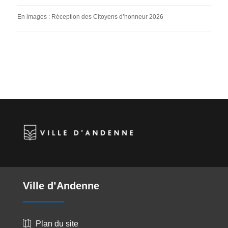
En images : Réception des Citoyens d’honneur 2026
Ville d’Andenne
Plan du site
