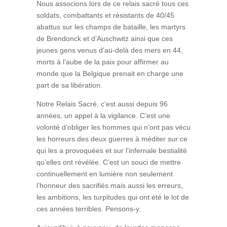
Nous associons lors de ce relais sacré tous ces
soldats, combattants et résistants de 40/45
abattus sur les champs de bataille, les martyrs
de Brendonck et d’Auschwitz ainsi que ces
jeunes gens venus d’au-delà des mers en 44,
morts à l’aube de la paix pour affirmer au
monde que la Belgique prenait en charge une
part de sa libération.
Notre Relais Sacré, c’est aussi depuis 96
années, un appel à la vigilance. C’est une
volonté d’obliger les hommes qui n’ont pas vécu
les horreurs des deux guerres à méditer sur ce
qui les a provoquées et sur l’infernale bestialité
qu’elles ont révélée. C’est un souci de mettre
continuellement en lumière non seulement
l’honneur des sacrifiés mais aussi les erreurs,
les ambitions, les turpitudes qui ont été le lot de
ces années terribles. Pensons-y.