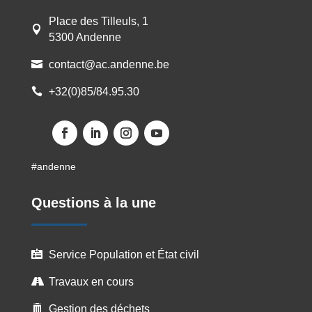
Place des Tilleuls, 1

5300 Andenne
contact@ac.andenne.be

+32(0)85/84.95.30

#andenne
Questions à la une
Service Population et État civil

Travaux en cours

Gestion des déchets
