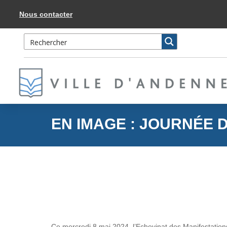
Accéder
au
Nous contacter
contenu
EN IMAGE : JOURNÉE D
Ce mercredi 8 mai 2024, l’Echevinat des Manifestation