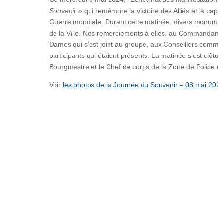
Souvenir
» qui remémore la victoire des Alliés et la ca
Guerre mondiale. Durant cette matinée, divers monuments
de la Ville. Nos remerciements à elles, au Command
Dames qui s’est joint au groupe, aux Conseillers com
participants qui étaient présents. La matinée s’est clô
Bourgmestre et le Chef de corps de la Zone de Police des
Voir
les photos de la Journée du Souvenir – 08 mai 2