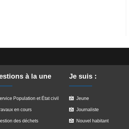
stions à la une
Je suis :
ervice Population et État civil
Jeune

ravaux en cours
Journaliste

estion des déchets
Nouvel habitant
