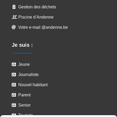
Gestion des déchets

Piscine d’Andenne

Votre e-mail @andenne.be

Je suis :
Jeune

Journaliste

Nouvel habitant

Parent

Senior

Touriste
