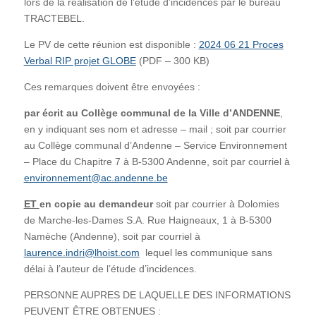
lors de la réalisation de l’étude d’incidences par le bureau
TRACTEBEL.
Le PV de cette réunion est disponible :
2024 06 21 Proces
Verbal RIP projet GLOBE
(PDF – 300 KB)
Ces remarques doivent être envoyées :
par écrit au Collège communal de la Ville d’ANDENNE
,
en y indiquant ses nom et adresse – mail ; soit par courrier
au Collège communal d’Andenne – Service Environnement
– Place du Chapitre 7 à B-5300 Andenne, soit par courriel à
environnement@ac.andenne.be
ET
en copie au demandeur
soit par courrier à Dolomies
de Marche-les-Dames S.A. Rue Haigneaux, 1 à B-5300
Namèche (Andenne), soit par courriel à
laurence.indri@lhoist.com
lequel les communique sans
délai à l’auteur de l’étude d’incidences.
PERSONNE AUPRES DE LAQUELLE DES INFORMATIONS
PEUVENT ÊTRE OBTENUES :