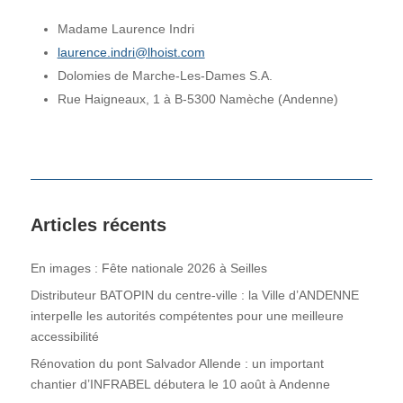
Madame Laurence Indri
laurence.indri@lhoist.com
Dolomies de Marche-Les-Dames S.A.
Rue Haigneaux, 1 à B-5300 Namèche (Andenne)
Articles récents
En images : Fête nationale 2026 à Seilles
Distributeur BATOPIN du centre-ville : la Ville d’ANDENNE
interpelle les autorités compétentes pour une meilleure
accessibilité
Rénovation du pont Salvador Allende : un important
chantier d’INFRABEL débutera le 10 août à Andenne