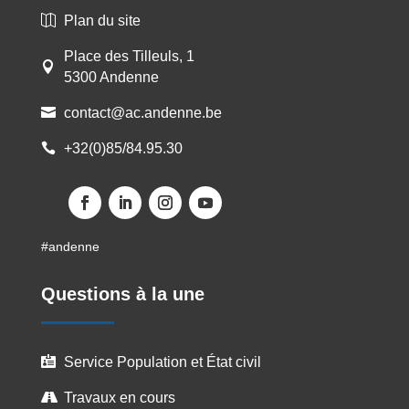
Plan du site

Place des Tilleuls, 1

5300 Andenne
contact@ac.andenne.be

+32(0)85/84.95.30

Facebook
LinkedIn
Instagram
YouTube
#andenne
Questions à la une
Service Population et État civil

Travaux en cours
