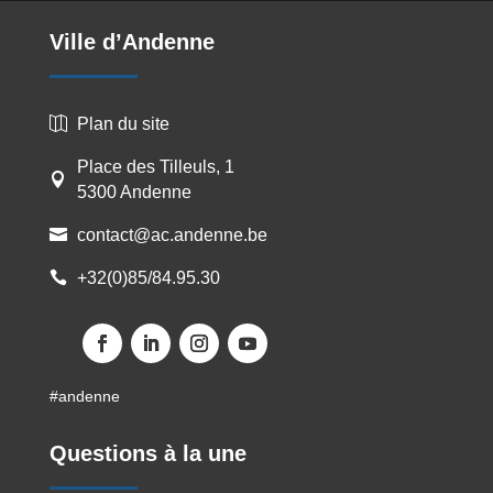
Ville d’Andenne
Plan du site

Place des Tilleuls, 1

5300 Andenne
contact@ac.andenne.be

+32(0)85/84.95.30

Facebook
LinkedIn
Instagram
YouTube
#andenne
Questions à la une