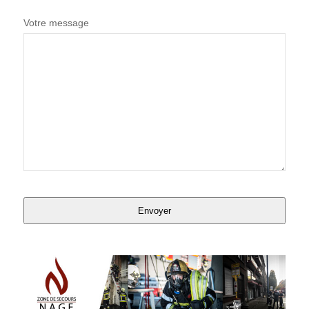
Votre message
Website
URL
*
Envoyer