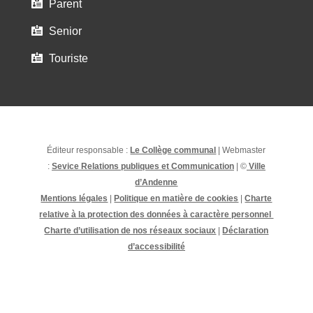
Parent

Senior

Touriste

Éditeur responsable :
Le Collège communal
| Webmaster
:
Sevice Relations publiques et Communication
| ©
Ville
d’Andenne
Mentions légales
|
Politique en matière de cookies
|
Charte
relative à la protection des données à caractère personnel
Charte d’utilisation de nos réseaux sociaux
|
Déclaration
d’accessibilité