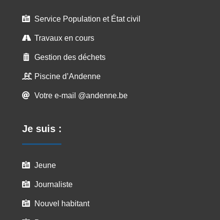
Service Population et État civil

Travaux en cours

Gestion des déchets

Piscine d’Andenne

Votre e-mail @andenne.be

Je suis :
Jeune

Journaliste

Nouvel habitant
