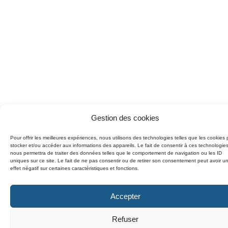
Gestion des cookies
Pour offrir les meilleures expériences, nous utilisons des technologies telles que les cookies 
stocker et/ou accéder aux informations des appareils. Le fait de consentir à ces technologie
nous permettra de traiter des données telles que le comportement de navigation ou les ID
uniques sur ce site. Le fait de ne pas consentir ou de retirer son consentement peut avoir u
effet négatif sur certaines caractéristiques et fonctions.
Accepter
Refuser