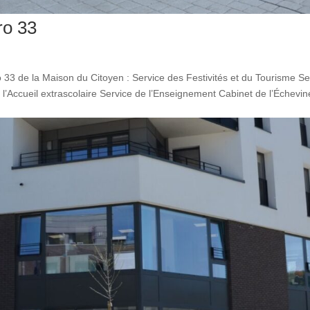
ro 33
 33 de la Maison du Citoyen : Service des Festivités et du Tourisme Se
l’Accueil extrascolaire Service de l’Enseignement Cabinet de l’Échevin