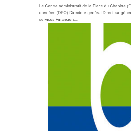
Le Centre administratif de la Place du Chapitre 
données (DPO) Directeur général Directeur génér
services Financiers...