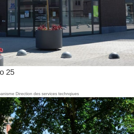
o 25
rbanisme Direction des services technqiues