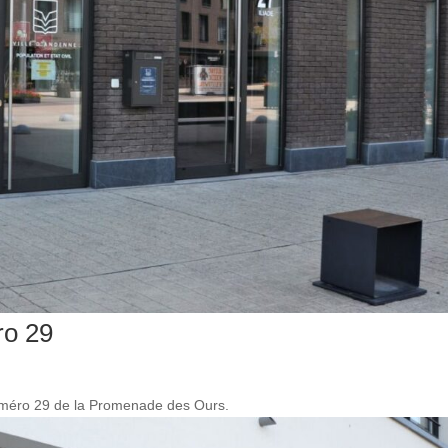
ro 29
 numéro 29 de la Promenade des Ours.