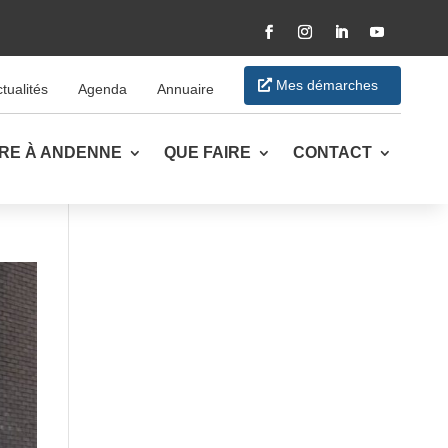
Facebook
Instagram
LinkedIn
YouTube
Mes démarches
tualités
Agenda
Annuaire
VRE À ANDENNE
QUE FAIRE
CONTACT