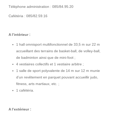
Téléphone administration : 085/84.95.20
Cafétéria : 085/82.59.16
A l’intérieur :
1 hall omnisport multifonctionnel de 33,5 m sur 22 m
accueillant des terrains de basket-ball, de volley-ball,
de badminton ainsi que de mini-foot ;
4 vestiaires collectifs et 1 vestiaire arbitre ;
1 salle de sport polyvalente de 14 m sur 12 m munie
d’un revêtement en parquet pouvant accueillir judo,
fitness, arts martiaux, etc. ;
1 cafétéria.
A l’extérieur :