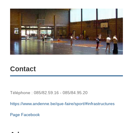
Website
URL
*
Contact
Téléphone : 085/82.59.16 - 085/84.95.20
https://www.andenne.be/que-faire/sport/#infrastructures
Page Facebook