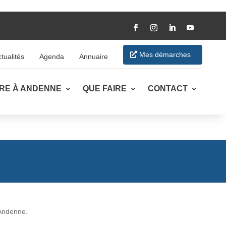
Mes démarches
tualités
Agenda
Annuaire
VRE À ANDENNE
QUE FAIRE
CONTACT
’Andenne.