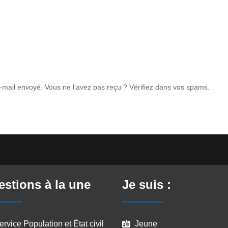
 l’e-mail envoyé. Vous ne l’avez pas reçu ? Vérifiez dans vos spams.
stions à la une
Je suis :
ervice Population et État civil
Jeune
