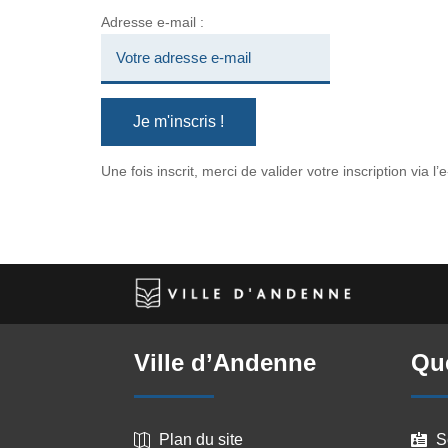
Adresse e-mail :
Une fois inscrit, merci de valider votre inscription via
Ville d’Andenne
Que
Plan du site
S

