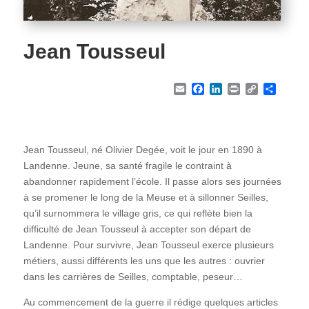
Jean Tousseul
Email
Facebook
LinkedIn
Print
Copy Li
Part
Jean Tousseul, né Olivier Degée, voit le jour en 1890 à
Landenne. Jeune, sa santé fragile le contraint à
abandonner rapidement l’école. Il passe alors ses journées
à se promener le long de la Meuse et à sillonner Seilles,
qu’il surnommera le village gris, ce qui reflète bien la
difficulté de Jean Tousseul à accepter son départ de
Landenne. Pour survivre, Jean Tousseul exerce plusieurs
métiers, aussi différents les uns que les autres : ouvrier
dans les carrières de Seilles, comptable, peseur…
Au commencement de la guerre il rédige quelques articles