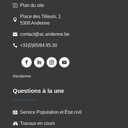
Plan du site

Place des Tilleuls, 1

5300 Andenne
contact@ac.andenne.be

+32(0)85/84.95.30

Facebook
LinkedIn
Instagram
YouTube
#andenne
Questions à la une
Service Population et État civil

Travaux en cours
