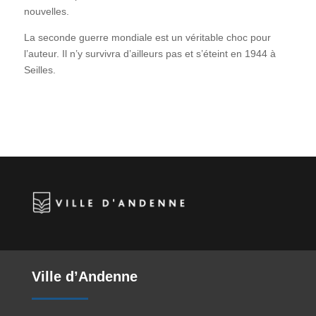
nouvelles.
La seconde guerre mondiale est un véritable choc pour
l’auteur. Il n’y survivra d’ailleurs pas et s’éteint en 1944 à
Seilles.
Ville d’Andenne