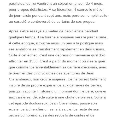
pacifistes, qui lui vaudront un séjour en prison de 4 mois,
pour propos défaitistes. À sa libération, il exerce le métier
de journaliste pendant sept ans, mais perd son emploi suite
au caractère controversé de certains de ses propos.
Après s’être essayé au métier de pépiniériste pendant
quelques temps, il se tourne à nouveau vers le journalisme.
À cette époque, il touche aussi un peu à la politique mais
ses ambitions se transforment rapidement en désillusions.
Suite à cet échec, c’est une dépression nerveuse qu’il doit
affronter en 1936. C’est à partir du moment où il sera guéri
que commencera véritablement sa carrière d’écrivain, avec
le premier des cinq volumes des aventures de Jean
Clarambeaux, son œuvre majeure. Ce héros est fortement
inspiré de sa propre expérience aux carrières de Seilles,
puisqu’il raconte l’histoire d’un homme dont le père, ouvrier
aux carrières, décède suite à une chute de pierres. Suite à
cet épisode douloureux, Jean Clarembaux passe son
existence à chercher un sens à sa vie. Le reste de son
œuvre comprend aussi des recueils de contes et de