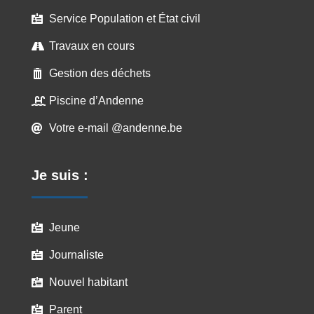
Service Population et État civil

Travaux en cours

Gestion des déchets

Piscine d’Andenne

Votre e-mail @andenne.be

Je suis :
Jeune

Journaliste

Nouvel habitant

Parent
