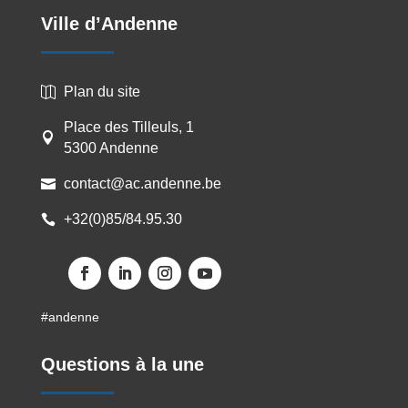
Ville d’Andenne
Plan du site

Place des Tilleuls, 1

5300 Andenne
contact@ac.andenne.be

+32(0)85/84.95.30

Facebook
LinkedIn
Instagram
YouTube
#andenne
Questions à la une