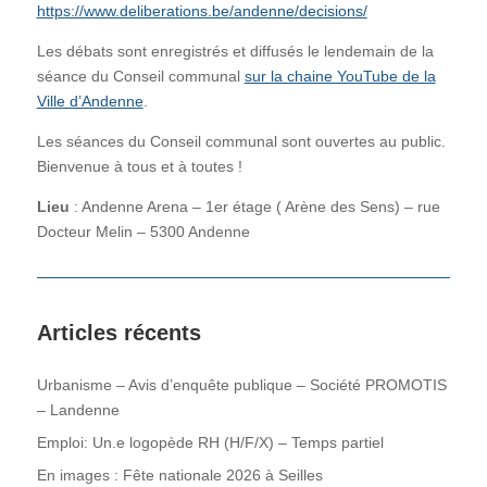
https://www.deliberations.be/andenne/decisions/
Les débats sont enregistrés et diffusés le lendemain de la
séance du Conseil communal
sur la chaine YouTube de la
Ville d’Andenne
.
Les séances du Conseil communal sont ouvertes au public.
Bienvenue à tous et à toutes !
Lieu
: Andenne Arena – 1er étage ( Arène des Sens) – rue
Docteur Melin – 5300 Andenne
Articles récents
Urbanisme – Avis d’enquête publique – Société PROMOTIS
– Landenne
Emploi: Un.e logopède RH (H/F/X) – Temps partiel
En images : Fête nationale 2026 à Seilles