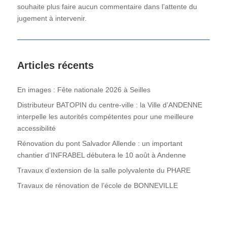
souhaite plus faire aucun commentaire dans l’attente du
jugement à intervenir.
Articles récents
En images : Fête nationale 2026 à Seilles
Distributeur BATOPIN du centre-ville : la Ville d’ANDENNE
interpelle les autorités compétentes pour une meilleure
accessibilité
Rénovation du pont Salvador Allende : un important
chantier d’INFRABEL débutera le 10 août à Andenne
Travaux d’extension de la salle polyvalente du PHARE
Travaux de rénovation de l’école de BONNEVILLE