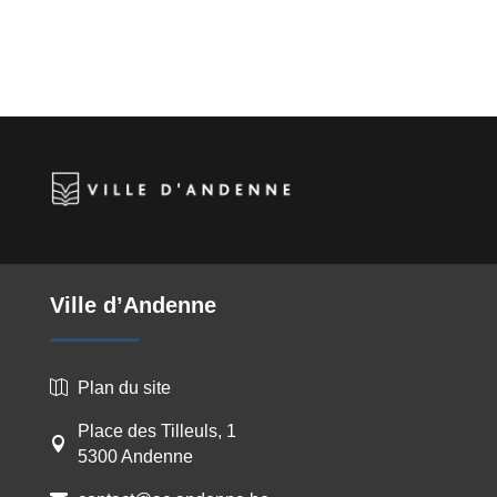
Ville d’Andenne
Plan du site

Place des Tilleuls, 1

5300 Andenne