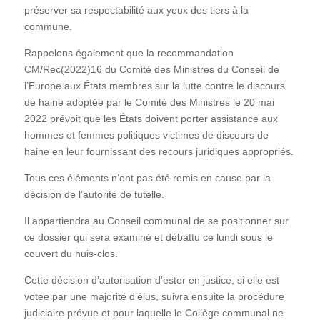
préserver sa respectabilité aux yeux des tiers à la
commune.
Rappelons également que la recommandation
CM/Rec(2022)16 du Comité des Ministres du Conseil de
l’Europe aux États membres sur la lutte contre le discours
de haine adoptée par le Comité des Ministres le 20 mai
2022 prévoit que les États doivent porter assistance aux
hommes et femmes politiques victimes de discours de
haine en leur fournissant des recours juridiques appropriés.
Tous ces éléments n’ont pas été remis en cause par la
décision de l’autorité de tutelle.
Il appartiendra au Conseil communal de se positionner sur
ce dossier qui sera examiné et débattu ce lundi sous le
couvert du huis-clos.
Cette décision d’autorisation d’ester en justice, si elle est
votée par une majorité d’élus, suivra ensuite la procédure
judiciaire prévue et pour laquelle le Collège communal ne