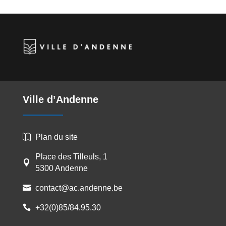
Ville d’Andenne
Plan du site

Place des Tilleuls, 1

5300 Andenne
contact@ac.andenne.be

+32(0)85/84.95.30
